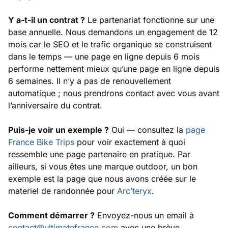
Y a-t-il un contrat ?
Le partenariat fonctionne sur une
base annuelle. Nous demandons un engagement de 12
mois car le SEO et le trafic organique se construisent
dans le temps — une page en ligne depuis 6 mois
performe nettement mieux qu’une page en ligne depuis
6 semaines. Il n’y a pas de renouvellement
automatique ; nous prendrons contact avec vous avant
l’anniversaire du contrat.
Puis-je voir un exemple ?
Oui — consultez la
page
France Bike Trips
pour voir exactement à quoi
ressemble une page partenaire en pratique. Par
ailleurs, si vous êtes une marque outdoor, un bon
exemple est la page que nous avons créée sur le
materiel de randonnée pour
Arc’teryx
.
Comment démarrer ?
Envoyez-nous un email à
contact@ultimatefrance.com
avec une brève