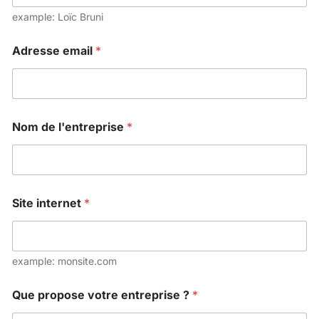
example: Loïc Bruni
Adresse email
*
Nom de l'entreprise
*
Site internet
*
example: monsite.com
à
Que propose votre entreprise ?
*
i
n